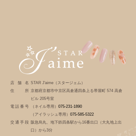
店舗名
STAR J'aime（スタージェム）
住所
京都府京都市中京区高倉通四条上る帯屋町 574 高倉
ビル 205号室
電話番号
（ネイル専用）
075-231-1890
（アイラッシュ専用）
075-585-5322
交通手段
阪急烏丸、地下鉄四条駅から16番出口（大丸地上出
口）から3分