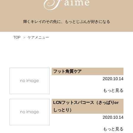
輝くキレイのその先に、もっとじぶんが好きになる
TOP
ケアメニュー
フット角質ケア
2020.10.14
もっと見る
LCNフットスパコース（さっぱりor
しっとり）
2020.10.14
もっと見る