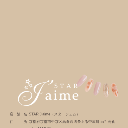
店舗名
STAR J'aime（スタージェム）
住所
京都府京都市中京区高倉通四条上る帯屋町 574 高倉