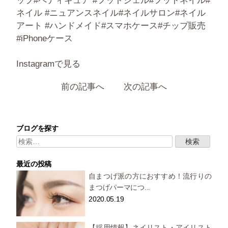
ップ#ペディキュア #フットジェル#フットネイル#
ネイル #ニュアンスネイル#ネイルサロン#ネイル
アート #ハンドメイド#スマホケース#チップ販売
#iPhoneケース
Instagramで見る
前の記事へ
次の記事へ
ブログを探す
検
索:
最近の投稿
自まつげ派の方におすすめ！流行りの
まつげパーマにつ...
2020.05.19
【採用情報】ネイリスト・アイリスト