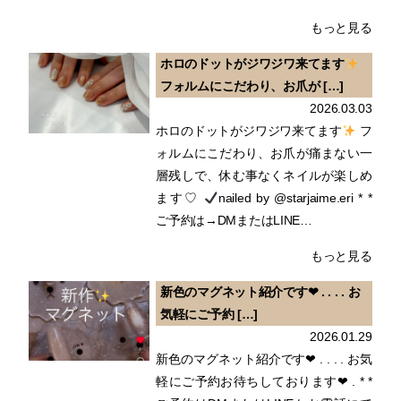
もっと見る
ホロのドットがジワジワ来てます
フォルムにこだわり、お爪が […]
2026.03.03
ホロのドットがジワジワ来てます
フ
ォルムにこだわり、お爪が痛まない一
層残しで、休む事なくネイルが楽しめ
ます♡
nailed by @starjaime.eri * *
ご予約は→DMまたはLINE…
もっと見る
新色のマグネット紹介です❤︎ . . . . お
気軽にご予約 […]
2026.01.29
新色のマグネット紹介です❤︎ . . . . お気
軽にご予約お待ちしております❤︎ . * *