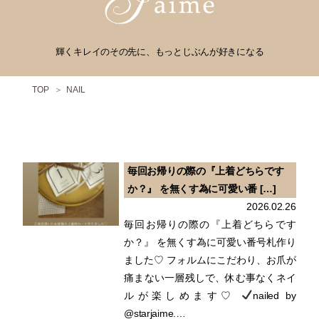
輝くキレイのその先に、もっとじぶんが好きになる
TOP
NAIL
毎回お帰りの際の『上着どちらです
か？』 を無くす為に可愛い番 […]
2026.02.26
毎回お帰りの際の『上着どちらです
か？』 を無くす為に可愛い番号札作り
ました♡ フォルムにこだわり、お爪が
痛まない一層残しで、休む事なくネイ
ルが楽しめます♡
nailed by
@starjaime.…