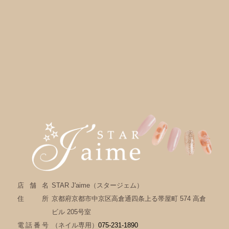
店舗名
STAR J'aime（スタージェム）
住所
京都府京都市中京区高倉通四条上る帯屋町 574 高倉
ビル 205号室
電話番号
（ネイル専用）
075-231-1890