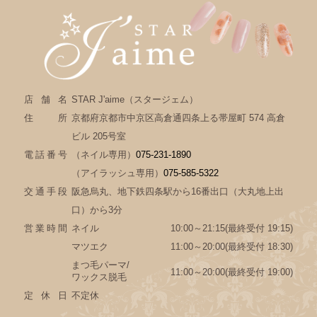
店舗名
STAR J'aime（スタージェム）
住所
京都府京都市中京区高倉通四条上る帯屋町 574 高倉
ビル 205号室
電話番号
（ネイル専用）
075-231-1890
（アイラッシュ専用）
075-585-5322
交通手段
阪急烏丸、地下鉄四条駅から16番出口（大丸地上出
口）から3分
営業時間
ネイル
10:00～21:15(最終受付 19:15)
マツエク
11:00～20:00(最終受付 18:30)
まつ毛パーマ/
11:00～20:00(最終受付 19:00)
ワックス脱毛
定休日
不定休