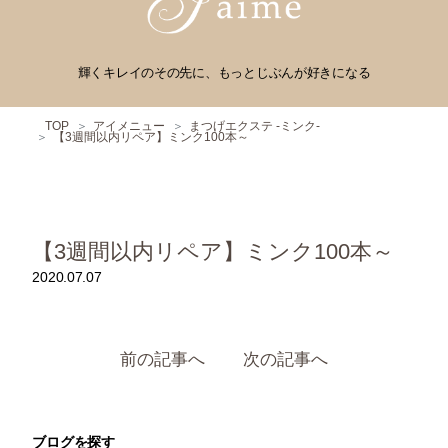
輝くキレイのその先に、もっとじぶんが好きになる
TOP
アイメニュー
まつげエクステ -ミンク-
【3週間以内リペア】ミンク100本～
【3週間以内リペア】ミンク100本～
2020.07.07
前の記事へ
次の記事へ
ブログを探す