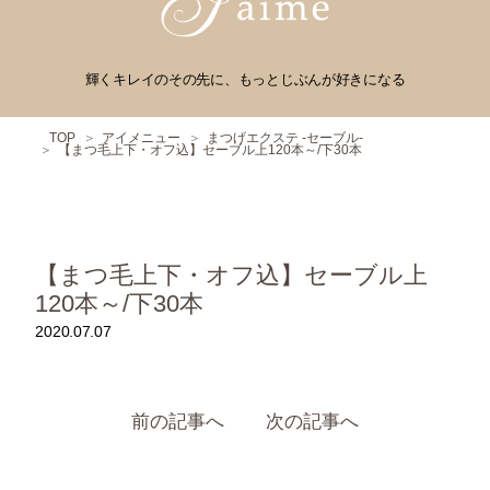
輝くキレイのその先に、もっとじぶんが好きになる
TOP
アイメニュー
まつげエクステ -セーブル-
【まつ毛上下・オフ込】セーブル上120本～/下30本
【まつ毛上下・オフ込】セーブル上
120本～/下30本
2020.07.07
前の記事へ
次の記事へ