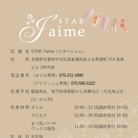
店舗名
STAR J'aime（スタージェム）
住所
京都府京都市中京区高倉通四条上る帯屋町 574 高倉
ビル 205号室
電話番号
（ネイル専用）
075-231-1890
（アイラッシュ専用）
075-585-5322
交通手段
阪急烏丸、地下鉄四条駅から16番出口（大丸地上出
口）から3分
営業時間
ネイル
10:00～21:15(最終受付 19:15)
マツエク
11:00～20:00(最終受付 18:30)
まつ毛パーマ/
11:00～20:00(最終受付 19:00)
ワックス脱毛
定休日
不定休