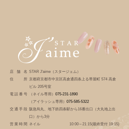
店舗名
STAR J'aime（スタージェム）
住所
京都府京都市中京区高倉通四条上る帯屋町 574 高倉
ビル 205号室
電話番号
（ネイル専用）
075-231-1890
（アイラッシュ専用）
075-585-5322
交通手段
阪急烏丸、地下鉄四条駅から16番出口（大丸地上出
口）から3分
営業時間
ネイル
10:00～21:15(最終受付 19:15)